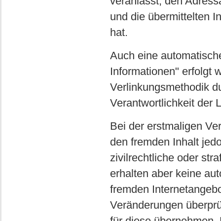
veranlasst, den Adressa
und die übermittelten 
hat.
Auch eine automatische
Informationen" erfolgt
Verlinkungsmethodik du
Verantwortlichkeit der 
Bei der erstmaligen Ve
den fremden Inhalt jedo
zivilrechtliche oder str
erhalten aber keine au
fremden Internetangebo
Veränderungen überprü
für diese übernehmen. F