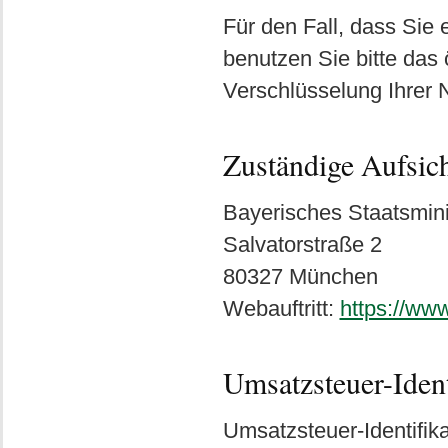
Für den Fall, dass Sie 
benutzen Sie bitte das ö
Verschlüsselung Ihrer N
Zuständige Aufsic
Bayerisches Staatsmini
Salvatorstraße 2
80327 München
Webauftritt:
https://ww
Umsatzsteuer-Ide
Umsatzsteuer-Identifi