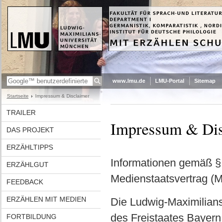
www.lmu.de
LMU-Portal
Sitemap
Startseite
Impressum & Disclaimer
TRAILER
Impressum & Dis
DAS PROJEKT
ERZÄHLTIPPS
Informationen gemäß § 
ERZÄHLGUT
Medienstaatsvertrag (
FEEDBACK
ERZÄHLEN MIT MEDIEN
Die Ludwig-Maximilians-
des Freistaates Bayern
FORTBILDUNG