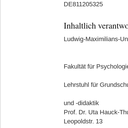
DE811205325
Inhaltlich verantw
Ludwig-Maximilians-Un
Fakultät für Psycholog
Lehrstuhl für Grundsch
und -didaktik
Prof. Dr. Uta Hauck-T
Leopoldstr. 13