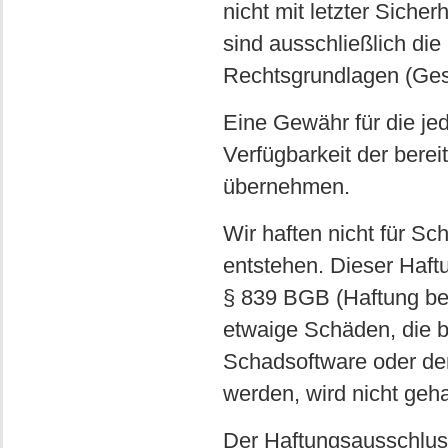
nicht mit letzter Siche
sind ausschließlich di
Rechtsgrundlagen (Ges
Eine Gewähr für die jede
Verfügbarkeit der berei
übernehmen.
Wir haften nicht für Sc
entstehen. Dieser Haftu
§ 839 BGB (Haftung bei 
etwaige Schäden, die b
Schadsoftware oder der
werden, wird nicht geha
Der Haftungsausschluss 